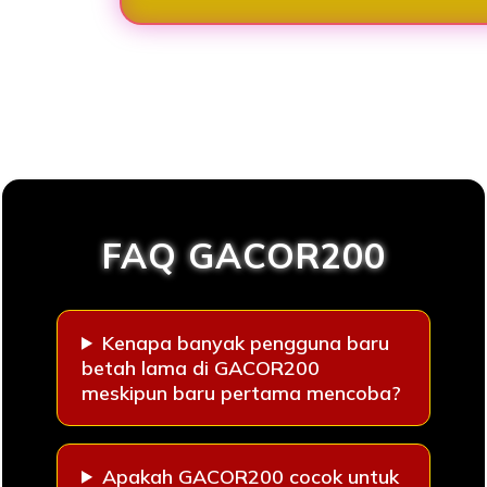
Loading...
FAQ GACOR200
Kenapa banyak pengguna baru
betah lama di GACOR200
meskipun baru pertama mencoba?
Apakah GACOR200 cocok untuk