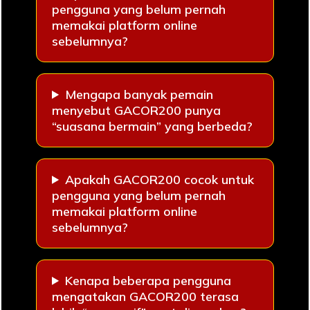
pengguna yang belum pernah
memakai platform online
sebelumnya?
Mengapa banyak pemain
menyebut GACOR200 punya
“suasana bermain” yang berbeda?
Apakah GACOR200 cocok untuk
pengguna yang belum pernah
memakai platform online
sebelumnya?
Kenapa beberapa pengguna
mengatakan GACOR200 terasa