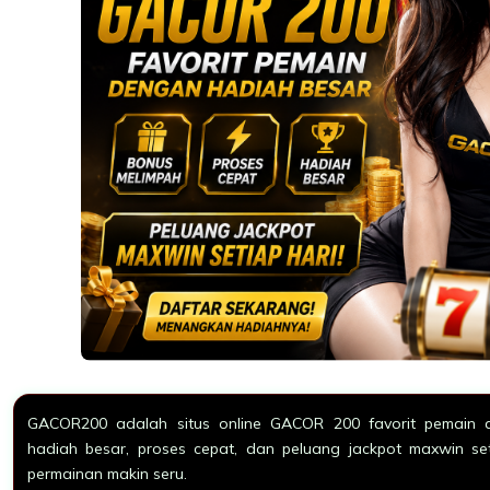
GACOR200 adalah situs online GACOR 200 favorit pemain 
hadiah besar, proses cepat, dan peluang jackpot maxwin set
permainan makin seru.