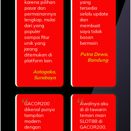
karena pilihan
yang
pasar dan
tersedia
permainannya
selalu update
lengkap, mulai
dan
dari yang
membuat
populer
saya tidak
sampai fitur
bosan
unik yang
bermain.
jarang
Putra Dewa,
ditemukan di
Bandung
platform lain.
Astagako,
Surabaya
GACOR200
Awalnya aku
dikenal punya
di di tawarin
tampilan
teman main
modern
SLOT88 di
dengan
GACOR200,